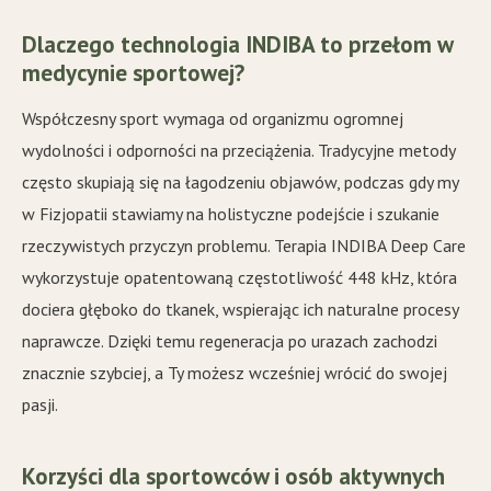
Dlaczego technologia INDIBA to przełom w
medycynie sportowej?
Współczesny sport wymaga od organizmu ogromnej
wydolności i odporności na przeciążenia. Tradycyjne metody
często skupiają się na łagodzeniu objawów, podczas gdy my
w Fizjopatii stawiamy na holistyczne podejście i szukanie
rzeczywistych przyczyn problemu. Terapia INDIBA Deep Care
wykorzystuje opatentowaną częstotliwość 448 kHz, która
dociera głęboko do tkanek, wspierając ich naturalne procesy
naprawcze. Dzięki temu regeneracja po urazach zachodzi
znacznie szybciej, a Ty możesz wcześniej wrócić do swojej
pasji.
Korzyści dla sportowców i osób aktywnych