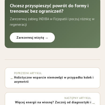
Chcesz przyspieszyć powrót do formy i
trenować bez ograniczeń?
Zarezerwuj zabieg INDIBA w Fizjopatii i poczuj różnicę w
regeneracji
Zarezerwuj wizytę →
POPRZEDNI ARTYKUŁ
←
Holistyczne wsparcie niemowląt w przypadku kolek i
asymetrii
NASTĘPNY ARTYKUŁ
→
Więcej energii na wiosnę? Zacznij od diagnostyki i