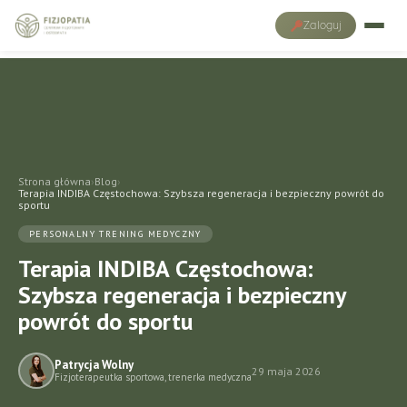
Zaloguj
Strona główna
›
Blog
›
Terapia INDIBA Częstochowa: Szybsza regeneracja i bezpieczny powrót do
sportu
PERSONALNY TRENING MEDYCZNY
Terapia INDIBA Częstochowa:
Szybsza regeneracja i bezpieczny
powrót do sportu
Patrycja Wolny
29 maja 2026
Fizjoterapeutka sportowa, trenerka medyczna