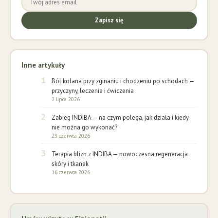
Zapisz się
Inne artykuły
1
Ból kolana przy zginaniu i chodzeniu po schodach —
przyczyny, leczenie i ćwiczenia
2 lipca 2026
2
Zabieg INDIBA — na czym polega, jak działa i kiedy
nie można go wykonać?
23 czerwca 2026
3
Terapia blizn z INDIBA — nowoczesna regeneracja
skóry i tkanek
16 czerwca 2026